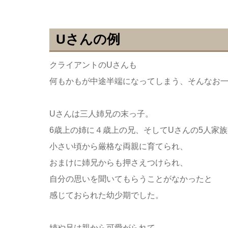
Uさんの例
クライアントのUさんも
何もかもが中途半端になってしまう、そんなお
Uさんは三人姉兄の末っ子。
6歳上の姉に４歳上の兄、そしてUさんの5人家族
小さい頃から厳格な両親に育てられ、
おまけに姉兄からも押さえつけられ、
自分の思いを聞いてもらうことがなかったと
感じておられた幼少期でした。
姉や兄は親から可愛がられて、