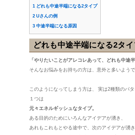
1
どれも中途半端になる2タイプ
2
Uさんの例
3
中途半端になる原因
どれも中途半端になる2タイ
「やりたいことがアレコレあって、どれも中途
そんなお悩みをお持ちの方は、意外と多いよう
このようになってしまう方は、 実は2種類のパ
１つは
元々エネルギッシュなタイプ。
ある目的のためにいろんなアイデアが湧き、
あれもこれもとやる途中で、次のアイデアが湧