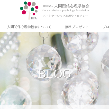
人間関係心理学協会について
無料プレゼント
プ
BLOG