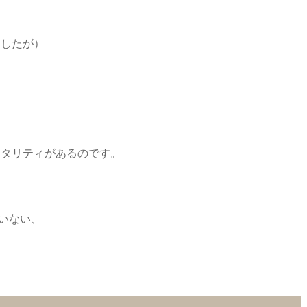
ましたが）
ンタリティがあるのです。
いない、