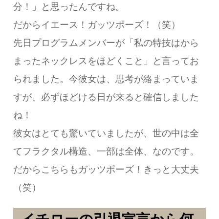
分！」
と思ったんですね。
だからイエース！ガッツポーズ！（笑）
先日プログラムメンバーが
「私の特技はから
まったネックレスをほどくこと」と
言ってお
られました。
今彼女は、思考が絡まっていま
すが、
必ずほどける日が来ると確信しました
ね！
彼女はとても驚いていましたが、
世の中は全
てフラクタル構造、一部は全体、なのです。
だからこちらもガッツポーズ！きっと大丈夫
（笑）