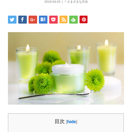
2019.04.03
└ さまざまな方法
目次
[
hide
]