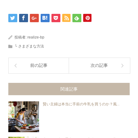
投稿者:
realize-bp
└ さまざまな方法
前の記事
次の記事
関連記事
賢い主婦は本当に手前の牛乳を買うのか？風...