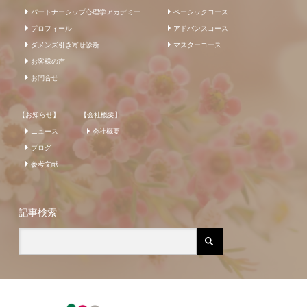
パートナーシップ心理学アカデミー
ベーシックコース
プロフィール
アドバンスコース
ダメンズ引き寄せ診断
マスターコース
お客様の声
お問合せ
【お知らせ】
【会社概要】
ニュース
会社概要
ブログ
参考文献
記事検索