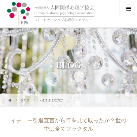
BLOG
ブログ
└ さまざまな方法
イチロー引退宣言から何を見て取ったか？世の
中は全てフラクタル