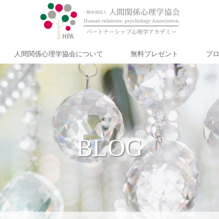
人間関係心理学協会について
無料プレゼント
プ
BLOG