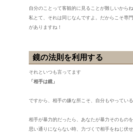
自分のことって客観的に見ることが難しいから
私とて、それは同じなんですよ。だからこそ専
がありますね！
鏡の法則を利用する
それといつも言ってます
「相手は鏡」
ですから、相手の嫌な所こそ、自分もやってい
相手が暴力的だったら、あなたが暴力そのもの
思い通りにならない時、力づくで相手をねじ伏