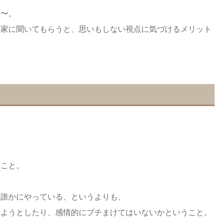
ね〜。
門家に聞いてもらうと、思いもしない視点に気づけるメリット
ること。
を誰かにやっている、というよりも、
せようとしたり、感情的にブチまけてはいないかということ。