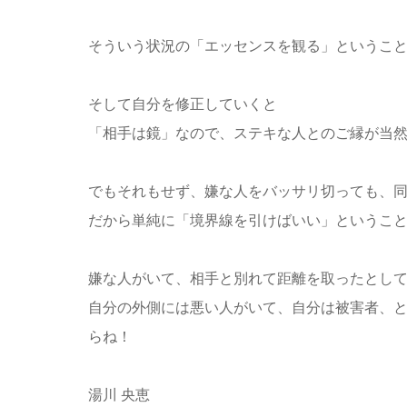
そういう状況の「エッセンスを観る」というこ
そして自分を修正していくと
「相手は鏡」なので、ステキな人とのご縁が当
でもそれもせず、嫌な人をバッサリ切っても、
だから単純に「境界線を引けばいい」というこ
嫌な人がいて、相手と別れて距離を取ったとし
自分の外側には悪い人がいて、自分は被害者、
らね！
湯川 央恵