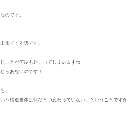
となのです。
然出来てくる訳です。
同じことが何度も起こってしまいますね。
とじゃあないのです！
ても、
という構造自体は何ひとつ変わっていない、ということですか