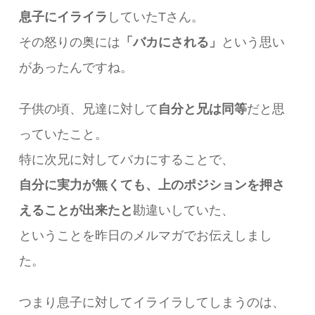
息子にイライラ
していたTさん。
その怒りの奥には
「バカにされる」
という思い
があったんですね。
子供の頃、兄達に対して
自分と兄は同等
だと思
っていたこと。
特に次兄に対してバカにすることで、
自分に実力が無くても、
上のポジションを押さ
えることが出来たと
勘違いしていた、
ということを昨日のメルマガでお伝えしまし
た。
つまり息子に対してイライラしてしまうのは、