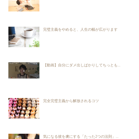
完璧主義をやめると、人生の幅が広がります
【動画】自分にダメ出しばかりしてちっとも...
完全完璧主義から解放されるコツ
気になる彼を虜にする「たった2つの法則」...