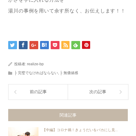
湯川の事例を用いて余す所なく、お伝えします！！
投稿者:
realize-bp
├ 完璧でなければならない
,
├ 無価値感
前の記事
次の記事
関連記事
【中編】コロナ禍！きょうだいをバカにし見...