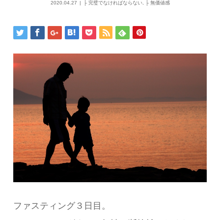
2020.04.27
├ 完璧でなければならない
,
├ 無価値感
ファスティング３日目。