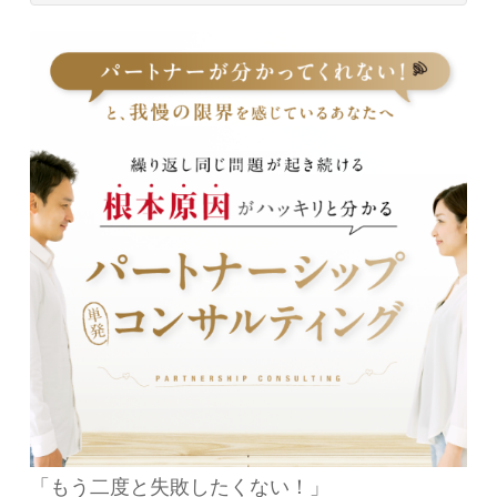
「もう二度と失敗したくない！」