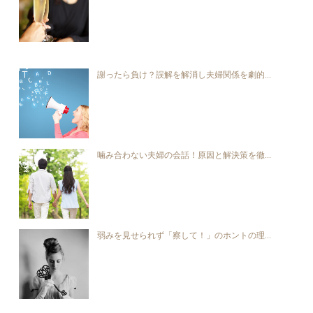
謝ったら負け？誤解を解消し夫婦関係を劇的...
噛み合わない夫婦の会話！原因と解決策を徹...
弱みを見せられず「察して！」のホントの理...