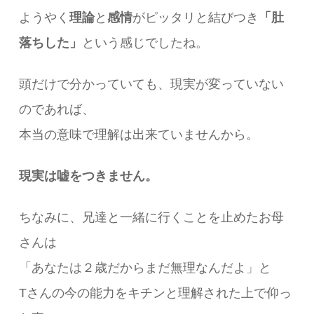
ようやく
理論
と
感情
がピッタリと結びつき
「肚
落ちした」
という感じでしたね。
頭だけで分かっていても、現実が変っていない
のであれば、
本当の意味で理解は出来ていませんから。
現実は嘘をつきません。
ちなみに、兄達と一緒に行くことを止めたお母
さんは
「あなたは２歳だからまだ無理なんだよ」と
Tさんの今の能力をキチンと理解された上で仰っ