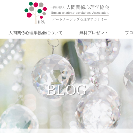
人間関係心理学協会について
無料プレゼント
プ
BLOG