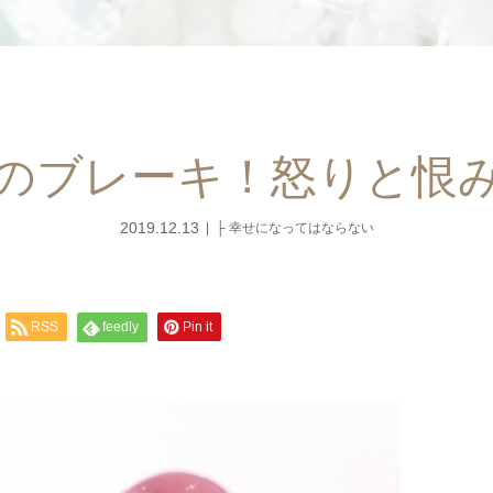
のブレーキ！怒りと恨
2019.12.13
├ 幸せになってはならない
RSS
feedly
Pin it