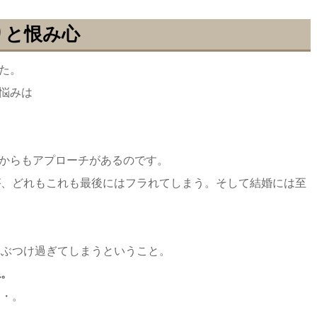
りと恨み心
た。
悩みは
からもアプローチがあるのです。
が、どれもこれも最後にはフラれてしまう。そして結婚には至
をぶつけ過ぎてしまうということ。
ね。
・・。