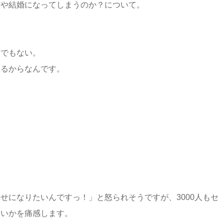
愛や結婚になってしまうのか？について。
けでもない。
あるからなんです。
せになりたいんですっ！」と怒られそうですが、3000人もセ
多いかを痛感します。