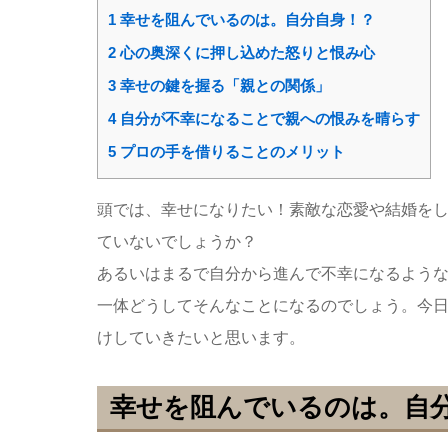
1
幸せを阻んでいるのは。自分自身！？
2
心の奥深くに押し込めた怒りと恨み心
3
幸せの鍵を握る「親との関係」
4
自分が不幸になることで親への恨みを晴らす
5
プロの手を借りることのメリット
頭では、幸せになりたい！素敵な恋愛や結婚を
ていないでしょうか？
あるいはまるで自分から進んで不幸になるよう
一体どうしてそんなことになるのでしょう。今
けしていきたいと思います。
幸せを阻んでいるのは。自