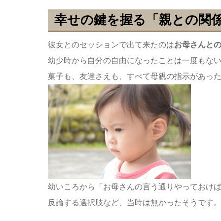
幸せの鍵を握る「親との関
彼女とのセッションで出て来たのは
お母さんと
幼少時から自分の自由になったことは一度もない
菓子も、友達さえも、すべて母親の指示があっ
幼いころから「お母さんの言う通りやっておけば
反論する選択肢など、当時は無かったそうです