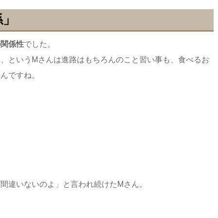
係」
の関係性
でした。
、というMさんは進路はもちろんのこと習い事も、食べるお
たんですね。
間違いないのよ」と言われ続けたMさん。
。