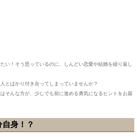
したい！そう思っているのに、しんどい恋愛や結婚を繰り返し
な人とばかり付き合ってしまっていませんか？
日はそんな方が、少しでも前に進める勇気になるヒントをお届
分自身！？