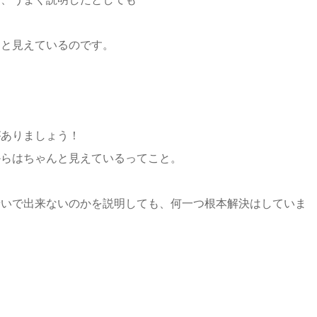
んと見えているのです。
がありましょう！
からはちゃんと見えているってこと。
せいで出来ないのかを説明しても、何一つ根本解決はしていま