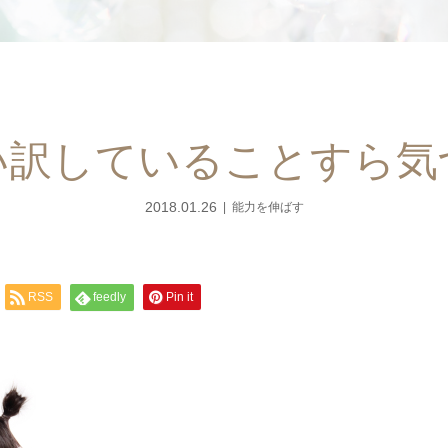
い訳していることすら気
2018.01.26
能力を伸ばす
RSS
feedly
Pin it