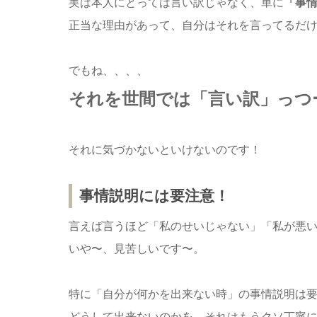
実は本人にとっては言い訳じゃなく、単に
「事
正当な理由があって、自分はそれを言ってるだ
でもね、、、、
それを世間では
「言い訳」っつ
それに気づかないといけないのです！
事情説明には要注意！
言えば言うほど「私のせいじゃない」「私が悪
いや〜、見苦しいです〜。
特に「自分が何かを出来ない時」の事情説明は
どうして出来ないのかを、それはもうクソ丁寧