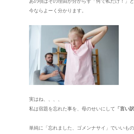
あの頃はその理由が分からず「何で私だけ！」
今ならよーく分かります。
実はね、、、、
私は宿題を忘れた事を、母のせいにして
「言い
単純に「忘れました、ゴメンナサイ」でいいも