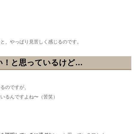
。
ると、やっぱり見苦しく感じるのです。
い！と思っているけど…
いるのですが、
ているんですよね〜（苦笑）