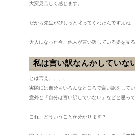
大変見苦しく感じます。
だから先生がびしっと叱ってくれたんですよね
大人になった今、他人が言い訳している姿を見
私は言い訳なんかしていな
とは言え、、、、
実際には自分もいろんなところで言い訳をして
意外と「自分は言い訳していない」などと思っ
これ、どういうことか分かります？