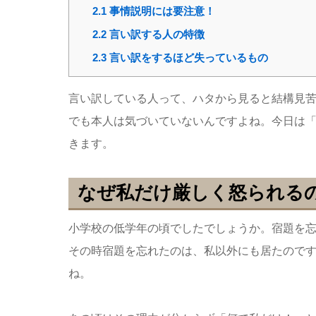
2.1
事情説明には要注意！
2.2
言い訳する人の特徴
2.3
言い訳をするほど失っているもの
言い訳している人って、ハタから見ると結構見
でも本人は気づいていないんですよね。今日は
きます。
なぜ私だけ厳しく怒られる
小学校の低学年の頃でしたでしょうか。宿題を
その時宿題を忘れたのは、私以外にも居たので
ね。