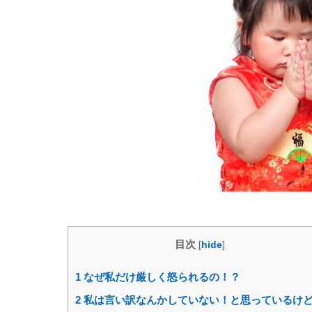
目次
[
hide
]
1
なぜ私だけ厳しく怒られるの！？
2
私は言い訳なんかしていない！と思っているけ