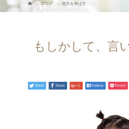
ブログ
能力を伸ばす
もしかして、言
Tweet
Share
+1
Hatena
Pocket