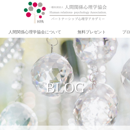
人間関係心理学協会について
無料プレゼント
プ
BLOG