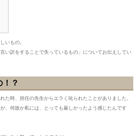
苦しいもの。
「言い訳をすることで失っているもの」についてお伝えしてい
の！？
忘れた時、担任の先生からエラく叱られたことがありました。
すが、何故か私には、とっても厳しかったよう感じたんです