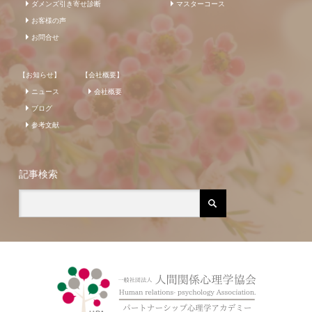
ダメンズ引き寄せ診断
マスターコース
お客様の声
お問合せ
【お知らせ】
【会社概要】
ニュース
会社概要
ブログ
参考文献
記事検索