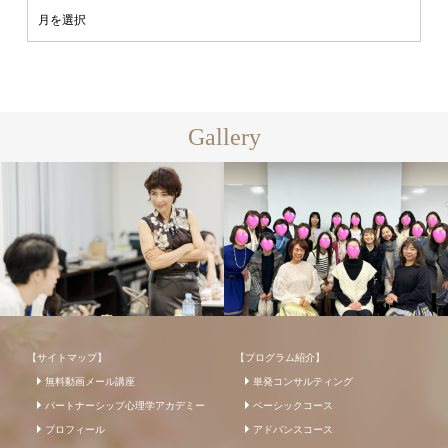
Gallery
【サイトマップ】
【プログラム紹介】
無料動画メール講座
単発コンサルティング
パートナーシップ心理学アカデミー
ベーシックコース
プロフィール
アドバンスコース