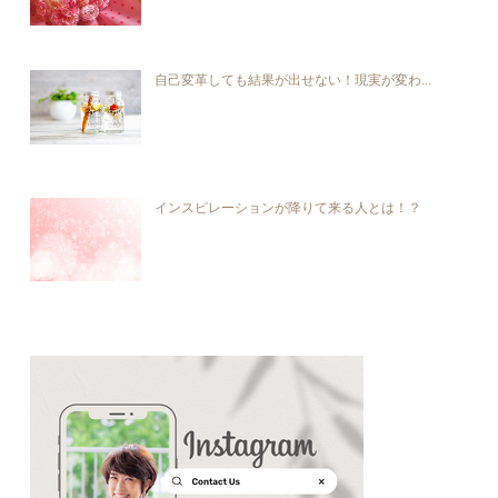
自己変革しても結果が出せない！現実が変わ...
インスピレーションが降りて来る人とは！？