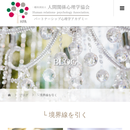
BLOG
ブログ
└ 境界線を引く
└ 境界線を引く