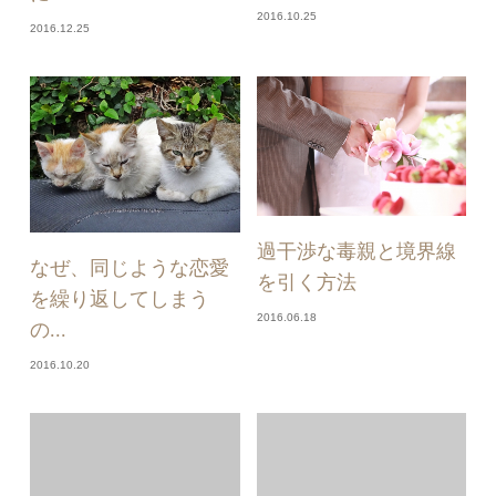
2016.10.25
2016.12.25
過干渉な毒親と境界線
なぜ、同じような恋愛
を引く方法
を繰り返してしまう
2016.06.18
の...
2016.10.20