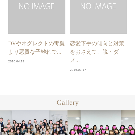
DVやネグレクトの毒親
恋愛下手の傾向と対策
より悪質な子離れで...
をおさえて、脱・ダ
メ...
2016.04.19
2016.03.17
Gallery