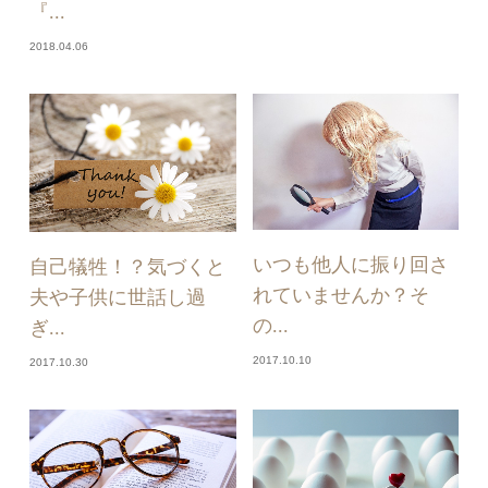
『...
2018.04.06
いつも他人に振り回さ
自己犠牲！？気づくと
れていませんか？そ
夫や子供に世話し過
の...
ぎ...
2017.10.10
2017.10.30