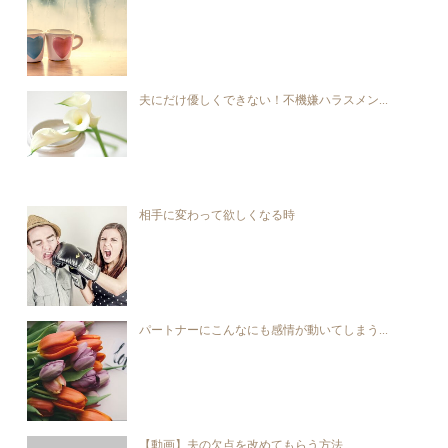
夫にだけ優しくできない！不機嫌ハラスメン...
相手に変わって欲しくなる時
パートナーにこんなにも感情が動いてしまう...
【動画】夫の欠点を改めてもらう方法