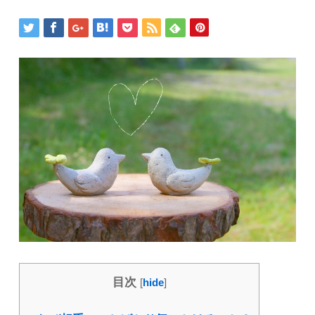
目次
[
hide
]