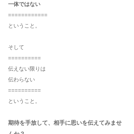
一体ではない
============
ということ。
そして
==========
伝えない限りは
伝わらない
==========
ということ。
期待を手放して、相手に思いを伝えてみませ
んか？