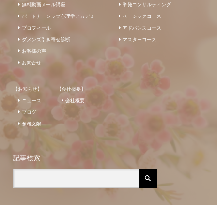
無料動画メール講座
単発コンサルティング
パートナーシップ心理学アカデミー
ベーシックコース
プロフィール
アドバンスコース
ダメンズ引き寄せ診断
マスターコース
お客様の声
お問合せ
【お知らせ】
【会社概要】
ニュース
会社概要
ブログ
参考文献
記事検索