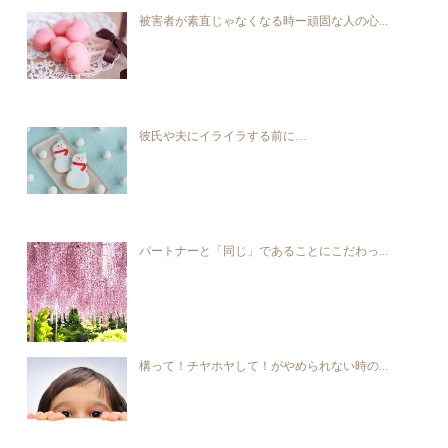
被害者が素直じゃなくなる時ー頑固な人の心...
彼氏や夫にイライラする前に…
パートナーと「同じ」であることにこだわっ...
構って！チヤホヤして！がやめられない時の...