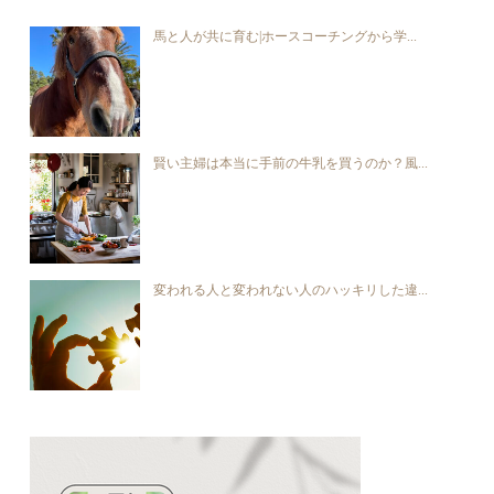
馬と人が共に育む|ホースコーチングから学...
賢い主婦は本当に手前の牛乳を買うのか？風...
変われる人と変われない人のハッキリした違...