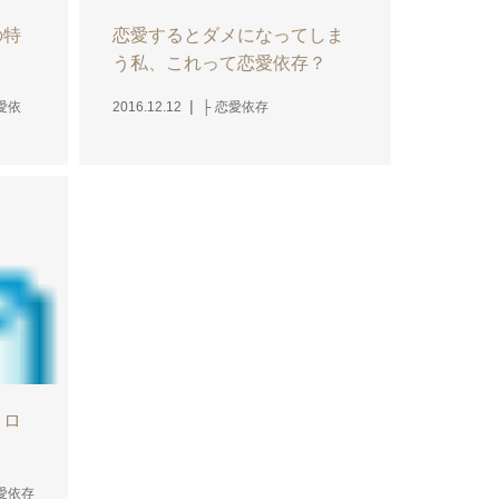
の特
恋愛するとダメになってしま
う私、これって恋愛依存？
愛依
2016.12.12
├ 恋愛依存
コロ
恋愛依存