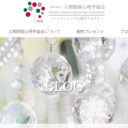
人間関係心理学協会について
無料プレゼント
プ
BLOG