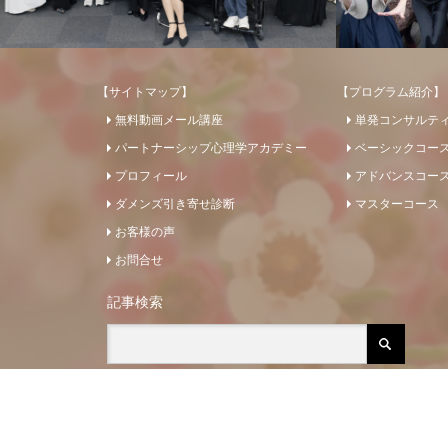
【サイトマップ】
【プログラム紹介】
無料動画メール講座
単発コンサルテ
パートナーシップ心理学アカデミー
ベーシックコー
プロフィール
アドバンスコー
ダメンズ引き寄せ診断
マスターコース
お客様の声
お問合せ
記事検索