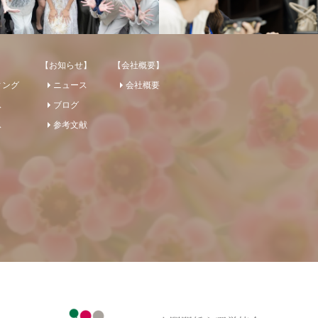
【お知らせ】
【会社概要】
ィング
ニュース
会社概要
ス
ブログ
ス
参考文献