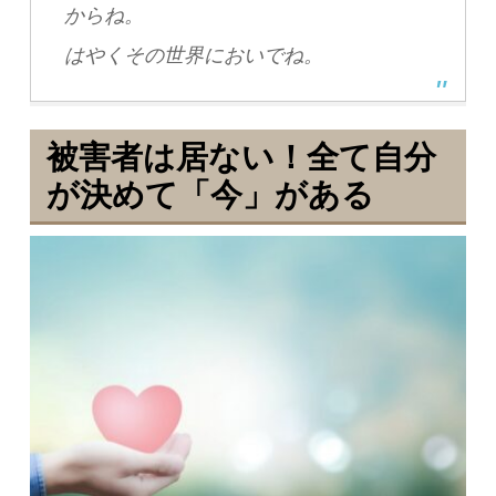
からね。
はやくその世界においでね。
被害者は居ない！全て自分
が決めて「今」がある