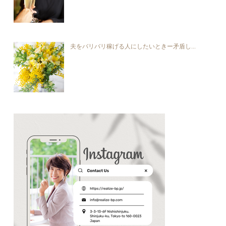
夫をバリバリ稼げる人にしたいときー矛盾し...