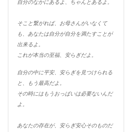
自分のなかにあるよ、ちゃんとあるよ。
そこと繋がれば、お母さんがいなくて
も、
あなたは自分が自分を満たすことが
出来るよ。
これが本当の至福、安らぎだよ。
自分の中に平安、安らぎを見つけられる
と、
もう最高だよ。
その時にはもうおっぱいは必要ないんだ
よ。
あなたの存在が、
安らぎ安心そのものだ