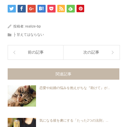
投稿者:
realize-bp
├ 甘えてはならない
前の記事
次の記事
関連記事
恋愛や結婚の悩みを抱えがちな『助けて』が...
気になる彼を虜にする「たった2つの法則」...