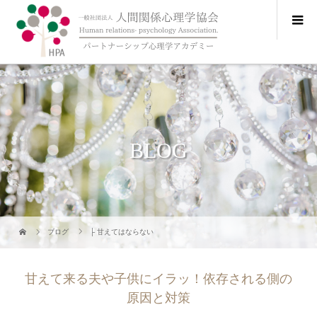
BLOG
ブログ
├ 甘えてはならない
甘えて来る夫や子供にイラッ！依存される側の
原因と対策