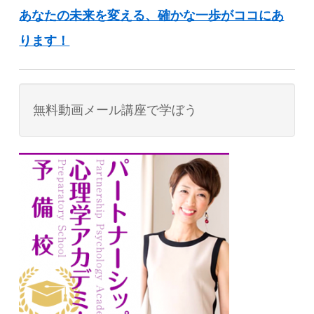
あなたの未来を変える、確かな一歩がココにあ
ります！
無料動画メール講座で学ぼう