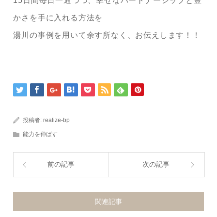
15日間毎日一通づつ、幸せなパートナーシップと豊
かさを手に入れる方法を
湯川の事例を用いて余す所なく、お伝えします！！
投稿者:
realize-bp
能力を伸ばす
前の記事
次の記事
関連記事