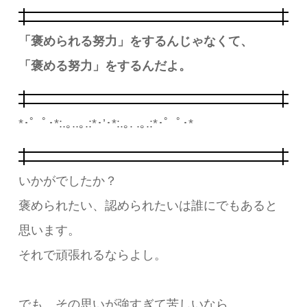
「褒められる努力」をするんじゃなくて、
「褒める努力」をするんだよ。
*･゜ﾟ･*:.｡..｡.:*･’･*:.｡. .｡.:*･゜ﾟ･*
いかがでしたか？
褒められたい、認められたいは誰にでもあると
思います。
それで頑張れるならよし。
でも、その思いが強すぎて苦しいなら