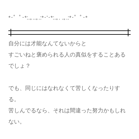
*･゜ﾟ･*:.｡..｡.:*･’･*:.｡. .｡.:*･゜ﾟ･*
自分には才能なんてないからと
すごいねと褒められる人の真似をすることある
でしょ？
でも、同じにはなれなくて苦しくなったりす
る。
苦しんでるなら、それは間違った努力かもしれ
ない。