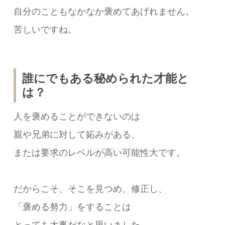
自分のこともなかなか褒めてあげれません。
苦しいですね。
誰にでもある秘められた才能と
は？
人を褒めることができないのは
親や兄弟に対して妬みがある、
または要求のレベルが高い可能性大です。
だからこそ、そこを見つめ、修正し、
「褒める努力」をすることは
とっても大事だなと思いました。