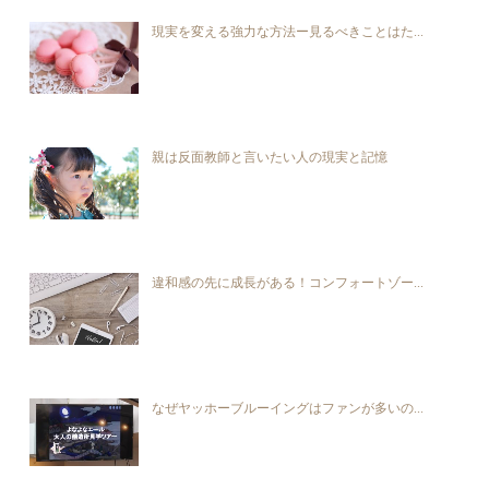
現実を変える強力な方法ー見るべきことはた...
親は反面教師と言いたい人の現実と記憶
違和感の先に成長がある！コンフォートゾー...
なぜヤッホーブルーイングはファンが多いの...