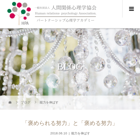
BLOG
ブログ
能力を伸ばす
「褒められる努力」と「褒める努力」
2018.06.10
能力を伸ばす