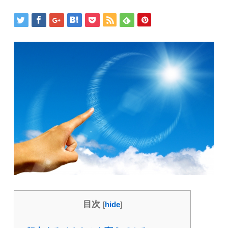
目次
[
hide
]