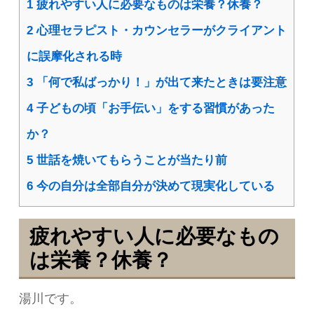
1
疲れやすい人に必要なものは栄養？休養？
2
心理セラピスト・カウンセラーがクライアント
に誤摩化される時
3
「何で私ばっかり！」が出て来たときは要注意
4
子どもの頃「お手伝い」をする習慣があった
か？
5
世話を焼いてもらうことが当たり前
6
今の自分は全部自分が決めて現実化している
疲れやすい人に必要なもの
は栄養？休養？
湯川です。