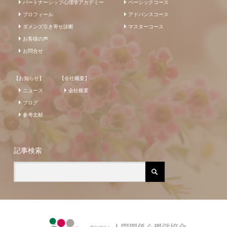
パートナーシップ心理学アカデミー
ベーシックコース
プロフィール
アドバンスコース
ダメンズ引き寄せ診断
マスターコース
お客様の声
お問合せ
【お知らせ】
【会社概要】
ニュース
会社概要
ブログ
参考文献
記事検索