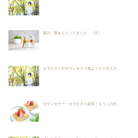
湯川、高をくくってました…（汗）
セラピストやカウンセラー達よ！ビジネス力...
カウンセラー・セラピスト必見！もうこの仕...