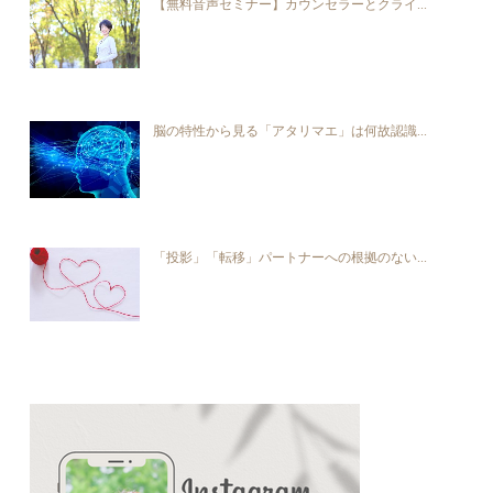
【無料音声セミナー】カウンセラーとクライ...
脳の特性から見る「アタリマエ」は何故認識...
「投影」「転移」パートナーへの根拠のない...