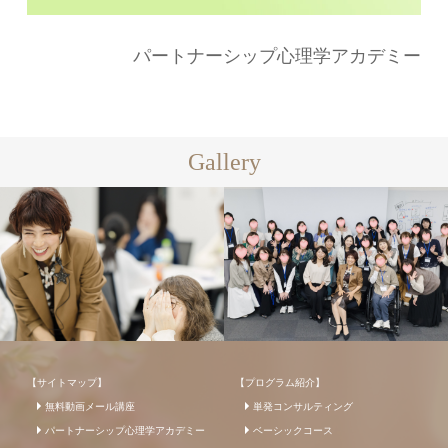
パートナーシップ心理学アカデミー
Gallery
【サイトマップ】
【プログラム紹介】
無料動画メール講座
単発コンサルティング
パートナーシップ心理学アカデミー
ベーシックコース