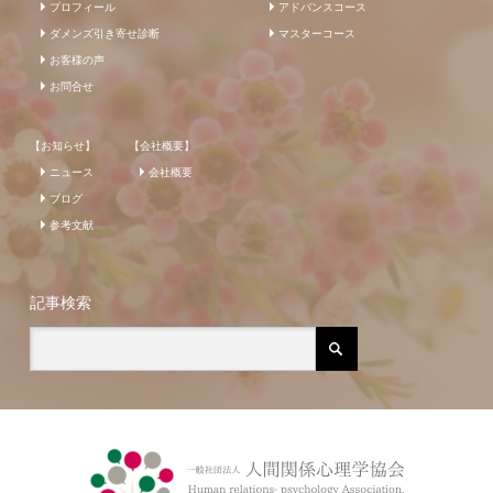
プロフィール
アドバンスコース
ダメンズ引き寄せ診断
マスターコース
お客様の声
お問合せ
【お知らせ】
【会社概要】
ニュース
会社概要
ブログ
参考文献
記事検索