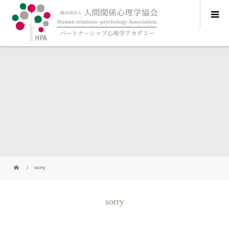
sorry
sorry